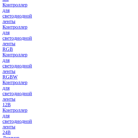
Контроллер
для
светодиодной
ленты
Контроллер
для
светодиодной
ленты
RGB
Контроллер
для
светодиодной
ленты
RGBW
Контроллер
для
светодиодной
ленты
12В
Контроллер
для
светодиодной
ленты
24В
Диммер