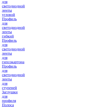
для
светодиодной
ленты
угловой
Профиль
для
светодиодной
ленты
гибкий
Профиль
для
светодиодной
ленты
для
гипсокартона
Профиль
для
светодиодной
ленты
для
ступеней
Заглушки
для
профиля
Полоса