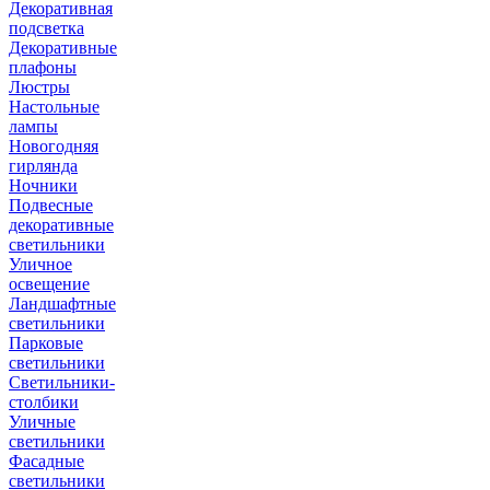
Декоративная
подсветка
Декоративные
плафоны
Люстры
Настольные
лампы
Новогодняя
гирлянда
Ночники
Подвесные
декоративные
светильники
Уличное
освещение
Ландшафтные
светильники
Парковые
светильники
Светильники-
столбики
Уличные
светильники
Фасадные
светильники