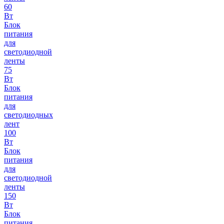
60
Вт
Блок
питания
для
светодиодной
ленты
75
Вт
Блок
питания
для
светодиодных
лент
100
Вт
Блок
питания
для
светодиодной
ленты
150
Вт
Блок
питания