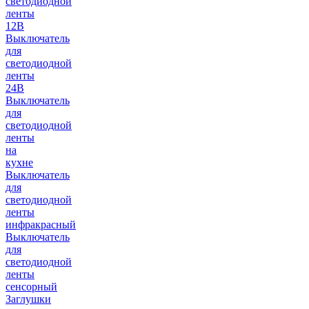
светодиодной
ленты
12В
Выключатель
для
светодиодной
ленты
24В
Выключатель
для
светодиодной
ленты
на
кухне
Выключатель
для
светодиодной
ленты
инфракрасный
Выключатель
для
светодиодной
ленты
сенсорный
Заглушки