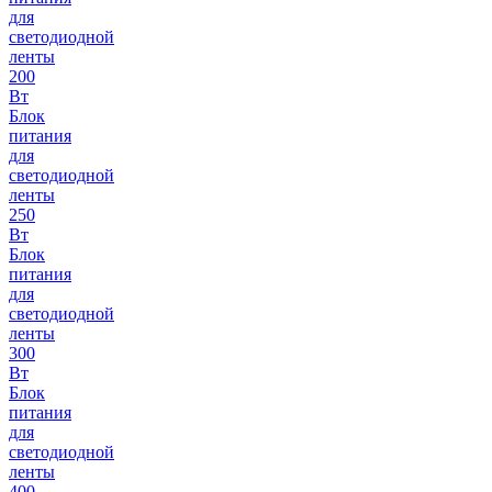
для
светодиодной
ленты
200
Вт
Блок
питания
для
светодиодной
ленты
250
Вт
Блок
питания
для
светодиодной
ленты
300
Вт
Блок
питания
для
светодиодной
ленты
400