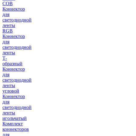
COB
Коннектор
для
светодиодной
ленты
RGB
Коннектор
для
светодиодной
ленты
Т-
образный
Коннектор
для
светодиодной
ленты
угловой
Коннектор
для
светодиодной
ленты
игольчатый
Комплект
коннекторов
для