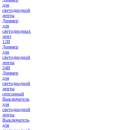
для
светодиодной
ленты
Диммер
для
светодиодных
лент
12В
Диммер
для
светодиодной
ленты
24В
Диммер
для
светодиодной
ленты
сенсорный
Выключатель
для
светодиодной
ленты
Выключатель
для