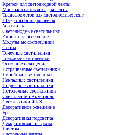
Крепеж для светодиодной ленты
Монтажный комлект для ленты
Трансформатор для светодиодных лент
Шнур питания для ленты
Усилитель
Светодиодные светильники
Акцентное освещение
Модульные светильники
Споты
Точечные светильники
Трековые светильники
Основное освещение
Встраиваемые светильники
Линейные светильники
Накладные светильники
Подвесные светильники
Потолочные светильники
Светильники Армстронг
Светильники ЖКХ
Декоративное освещение
Бра
Декоративная подсветка
Декоративные плафоны
Люстры
Настольные лампы