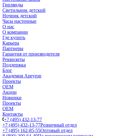
Гирлянды
Светильник детский
Ночник детский
Часы настенные
О нас
О компании
Где купить
Карьера
Партнеры
Гарантия от производителя
Реквизиты
Поддержка
Блог
Академия Apeyron
Проекты
ОЕМ
Акции
Новинки
Проекты
ОЕМ
Контакты
+7 (495) 432-13-77
+7 (495) 432-13-77
Розничный отдел
+7 (495) 162-85-55
Оптовый отдел
8 (800) 300-64-49
По техническим вопросам