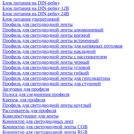
Блок питания на DIN-рейку
Блок питания на DIN-рейку 12В
Блок питания на DIN-рейку 24В
Блок питания ультратонкий
Профиль для светодиодной ленты
Профиль для светодиодной ленты алюминиевый
Профиль для светодиодной ленты врезной
Профиль для светодиодной ленты встроенный
Профиль для светодиодной ленты для натяжных потолков
Профиль для светодиодной ленты накладной
Профиль для светодиодной ленты с рассеивателем
Профиль для светодиодной ленты черный
Профиль для светодиодной ленты угловой
Профиль для светодиодной ленты гибкий
Профиль для светодиодной ленты для гипсокартона
Профиль для светодиодной ленты для ступеней
Заглушки для профиля
Полоса для соединения профиля
Крепеж для профиля
Профиль для светодиодной ленты круглый
Рассеиватель для профиля
Комплектующие для ленты
Коннектор для светодиодных лент
Коннектор для светодиодной ленты COB
Коннектор для светодиодной ленты RGB