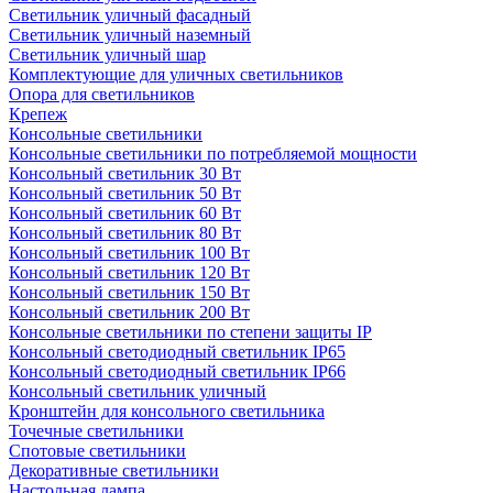
Светильник уличный фасадный
Светильник уличный наземный
Cветильник уличный шар
Комплектующие для уличных светильников
Опора для светильников
Крепеж
Консольные светильники
Консольные светильники по потребляемой мощности
Консольный светильник 30 Вт
Консольный светильник 50 Вт
Консольный светильник 60 Вт
Консольный светильник 80 Вт
Консольный светильник 100 Вт
Консольный светильник 120 Вт
Консольный светильник 150 Вт
Консольный светильник 200 Вт
Консольные светильники по степени защиты IP
Консольный светодиодный светильник IP65
Консольный светодиодный светильник IP66
Консольный светильник уличный
Кронштейн для консольного светильника
Точечные светильники
Спотовые светильники
Декоративные светильники
Настольная лампа