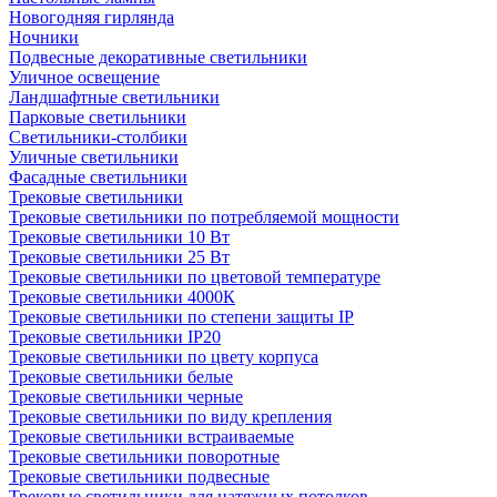
Новогодняя гирлянда
Ночники
Подвесные декоративные светильники
Уличное освещение
Ландшафтные светильники
Парковые светильники
Светильники-столбики
Уличные светильники
Фасадные светильники
Трековые светильники
Трековые светильники по потребляемой мощности
Трековые светильники 10 Вт
Трековые светильники 25 Вт
Трековые светильники по цветовой температуре
Трековые светильники 4000К
Трековые светильники по степени защиты IP
Трековые светильники IP20
Трековые светильники по цвету корпуса
Трековые светильники белые
Трековые светильники черные
Трековые светильники по виду крепления
Трековые светильники встраиваемые
Трековые светильники поворотные
Трековые светильники подвесные
Трековые светильники для натяжных потолков