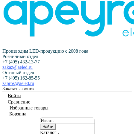
Производим LED-продукцию с 2008 года
Розничный отдел
+7 (495) 432-13-77
zakaz@aeled.ru
Оптовый отдел
+7 (495) 162-85-55
zapros@aeled.ru
Заказать звонок
Войти
Сравнение
0
Избранные товары
0
Корзина
0
Найти
Каталог