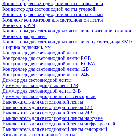
Коннектор для светодиодной ленты Т-образный
Коннектор для светодиодной ленты угловой
Коннектор для светодиодной ленты игольчатый
Комплект коннекторов для светодиодной ленты
Коннектор, PIN
Коннекторы для светодиодных лент по напряжению питания
Коннекторы для лент
Коннекторы для светодиодных лент по типу светодиода SMD
Ширина подложки, мм
Контроллер для светодиодной ленты
Контроллер для светодиодной ленты RGB
Контроллер для светодиодной ленты RGBW
Контроллер для светодиодной ленты 12В
Контроллер для светодиодной ленты 24В
Диммер для светодиодной ленты
Диммер для светодиодных лент 12В
Диммер для светодиодной ленты 24В
Диммер для светодиодной ленты сенсорный
Выключатель для светодиодной ленты
Выключатель для светодиодной ленты 12В
Выключатель для светодиодной ленты 24В
Выключатель для светодиодной ленты на кухне
Выключатель для светодиодной ленты инфракрасный
Выключатель для светодиодной ленты сенсорный
Заглушки для светодиодной ленты