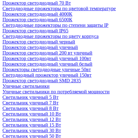
Прожектор светодиодный 70 Вт
Светодиодные прожекторы по цветовой температуре
Прожектор светодиодный 4000К
Прожектор светодиодный 6500К
Светодиодные прожекторы по степени защиты IP
Прожектор светодиодный IP65
Светодиодные прожекторы по цвету корпуса
Прожектор светодиодный черный
Прожектор светодиодный уличный
Прожектор светодиодный 200 вт уличный
Прожектор светодиодный уличный 100вт
Прожектор светодиодный уличный белый
Прожекторы светодиодные уличные 50вт
Светодиодный прожектор уличный 150вт
Прожектор светодиодный SMD 2835
Уличные светильники
Уличные светильники по потребляемой мощности
Светильник уличный 5 Вт
Светильник уличный 7 Вт
Светильник уличный 8 Вт
Светильник уличный 10 Вт
Светильник уличный 12 Вт
Светильник уличный 15 Вт
Светильник уличный 30 Вт
Светильник уличный 50 Вт