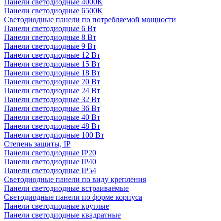
Панели светодиодные 4000К
Панели светодиодные 6500К
Светодиодные панели по потребляемой мощности
Панели светодиодные 6 Вт
Панели светодиодные 8 Вт
Панели светодиодные 9 Вт
Панели светодиодные 12 Вт
Панели светодиодные 15 Вт
Панели светодиодные 18 Вт
Панели светодиодные 20 Вт
Панели светодиодные 24 Вт
Панели светодиодные 32 Вт
Панели светодиодные 36 Вт
Панели светодиодные 40 Вт
Панели светодиодные 48 Вт
Панели светодиодные 100 Вт
Степень защиты, IP
Панели светодиодные IP20
Панели светодиодные IP40
Панели светодиодные IP54
Светодиодные панели по виду крепления
Панели светодиодные встраиваемые
Светодиодные панели по форме корпуса
Панели светодиодные круглые
Панели светодиодные квадратные