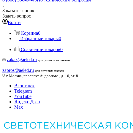
Заказать звонок
Задать вопрос
Войти
Корзина
0
Избранные товары
0
Сравнение товаров
0
zakaz@aeled.ru
для розничных заказов
zapros@aeled.ru
для оптовых заказов
г. Москва, проспект Андропова., д. 10, эт. 8
Вконтакте
Telegram
YouTube
Яндекс.Дзен
Max