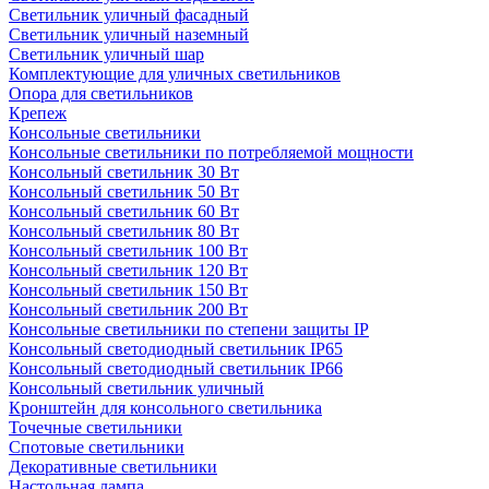
Светильник уличный фасадный
Светильник уличный наземный
Cветильник уличный шар
Комплектующие для уличных светильников
Опора для светильников
Крепеж
Консольные светильники
Консольные светильники по потребляемой мощности
Консольный светильник 30 Вт
Консольный светильник 50 Вт
Консольный светильник 60 Вт
Консольный светильник 80 Вт
Консольный светильник 100 Вт
Консольный светильник 120 Вт
Консольный светильник 150 Вт
Консольный светильник 200 Вт
Консольные светильники по степени защиты IP
Консольный светодиодный светильник IP65
Консольный светодиодный светильник IP66
Консольный светильник уличный
Кронштейн для консольного светильника
Точечные светильники
Спотовые светильники
Декоративные светильники
Настольная лампа