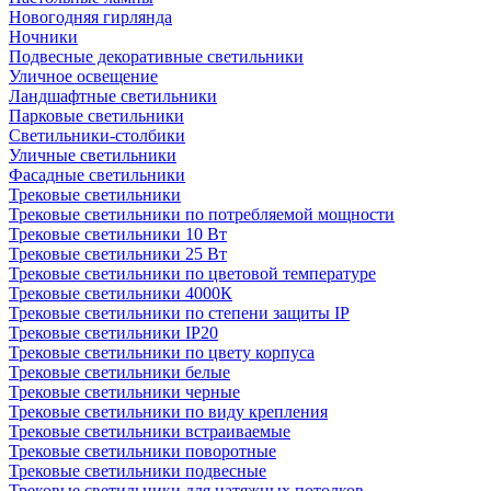
Новогодняя гирлянда
Ночники
Подвесные декоративные светильники
Уличное освещение
Ландшафтные светильники
Парковые светильники
Светильники-столбики
Уличные светильники
Фасадные светильники
Трековые светильники
Трековые светильники по потребляемой мощности
Трековые светильники 10 Вт
Трековые светильники 25 Вт
Трековые светильники по цветовой температуре
Трековые светильники 4000К
Трековые светильники по степени защиты IP
Трековые светильники IP20
Трековые светильники по цвету корпуса
Трековые светильники белые
Трековые светильники черные
Трековые светильники по виду крепления
Трековые светильники встраиваемые
Трековые светильники поворотные
Трековые светильники подвесные
Трековые светильники для натяжных потолков