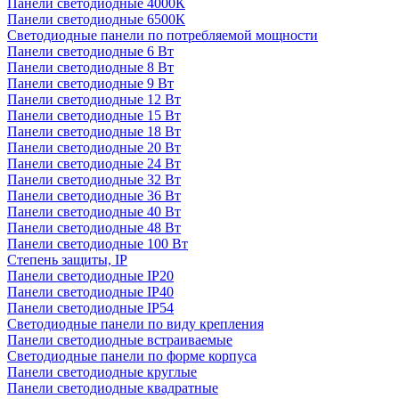
Панели светодиодные 4000К
Панели светодиодные 6500К
Светодиодные панели по потребляемой мощности
Панели светодиодные 6 Вт
Панели светодиодные 8 Вт
Панели светодиодные 9 Вт
Панели светодиодные 12 Вт
Панели светодиодные 15 Вт
Панели светодиодные 18 Вт
Панели светодиодные 20 Вт
Панели светодиодные 24 Вт
Панели светодиодные 32 Вт
Панели светодиодные 36 Вт
Панели светодиодные 40 Вт
Панели светодиодные 48 Вт
Панели светодиодные 100 Вт
Степень защиты, IP
Панели светодиодные IP20
Панели светодиодные IP40
Панели светодиодные IP54
Светодиодные панели по виду крепления
Панели светодиодные встраиваемые
Светодиодные панели по форме корпуса
Панели светодиодные круглые
Панели светодиодные квадратные