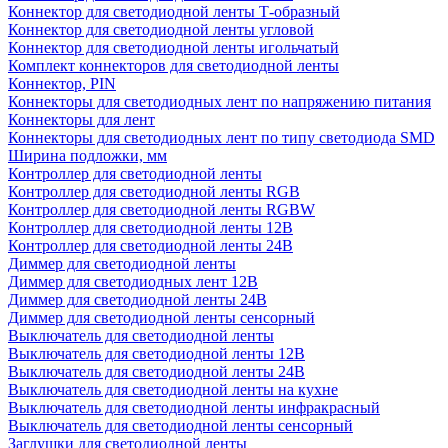
Коннектор для светодиодной ленты Т-образный
Коннектор для светодиодной ленты угловой
Коннектор для светодиодной ленты игольчатый
Комплект коннекторов для светодиодной ленты
Коннектор, PIN
Коннекторы для светодиодных лент по напряжению питания
Коннекторы для лент
Коннекторы для светодиодных лент по типу светодиода SMD
Ширина подложки, мм
Контроллер для светодиодной ленты
Контроллер для светодиодной ленты RGB
Контроллер для светодиодной ленты RGBW
Контроллер для светодиодной ленты 12В
Контроллер для светодиодной ленты 24В
Диммер для светодиодной ленты
Диммер для светодиодных лент 12В
Диммер для светодиодной ленты 24В
Диммер для светодиодной ленты сенсорный
Выключатель для светодиодной ленты
Выключатель для светодиодной ленты 12В
Выключатель для светодиодной ленты 24В
Выключатель для светодиодной ленты на кухне
Выключатель для светодиодной ленты инфракрасный
Выключатель для светодиодной ленты сенсорный
Заглушки для светодиодной ленты