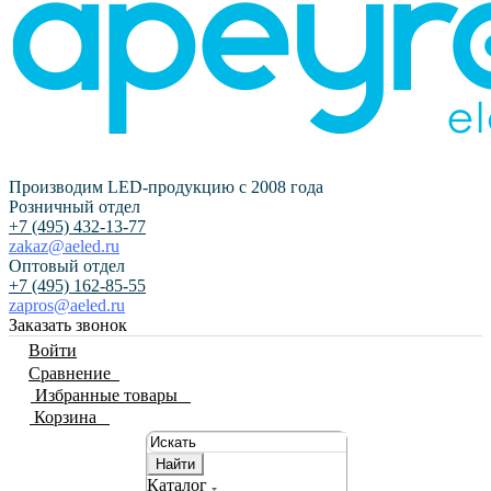
Производим LED-продукцию с 2008 года
Розничный отдел
+7 (495) 432-13-77
zakaz@aeled.ru
Оптовый отдел
+7 (495) 162-85-55
zapros@aeled.ru
Заказать звонок
Войти
Сравнение
0
Избранные товары
0
Корзина
0
Найти
Каталог