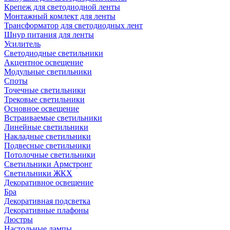
Крепеж для светодиодной ленты
Монтажный комлект для ленты
Трансформатор для светодиодных лент
Шнур питания для ленты
Усилитель
Светодиодные светильники
Акцентное освещение
Модульные светильники
Споты
Точечные светильники
Трековые светильники
Основное освещение
Встраиваемые светильники
Линейные светильники
Накладные светильники
Подвесные светильники
Потолочные светильники
Светильники Армстронг
Светильники ЖКХ
Декоративное освещение
Бра
Декоративная подсветка
Декоративные плафоны
Люстры
Настольные лампы