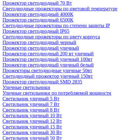
Прожектор светодиодный 70 Вт
Светодиодные прожекторы по цветовой температуре
Прожектор светодиодный 4000К
Прожектор светодиодный 6500К
Светодиодные прожекторы по степени защиты IP
Прожектор светодиодный IP65
Светодиодные прожекторы по цвету корпуса
Прожектор светодиодный черный
Прожектор светодиодный уличный
Прожектор светодиодный 200 вт уличный
Прожектор светодиодный уличный 100вт
Прожектор светодиодный уличный белый
Прожекторы светодиодные уличные 50вт
Светодиодный прожектор уличный 150вт
Прожектор светодиодный SMD 2835
Уличные светильники
Уличные светильники по потребляемой мощности
Светильник уличный 5 Вт
Светильник уличный 7 Вт
Светильник уличный 8 Вт
Светильник уличный 10 Вт
Светильник уличный 12 Вт
Светильник уличный 15 Вт
Светильник уличный 30 Вт
Светильник уличный 50 Вт