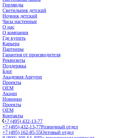
Гирлянды
Светильник детский
Ночник детский
Часы настенные
О нас
О компании
Где купить
Карьера
Партнеры
Гарантия от производителя
Реквизиты
Поддержка
Блог
Академия Apeyron
Проекты
ОЕМ
Акции
Новинки
Проекты
ОЕМ
Контакты
+7 (495) 432-13-77
+7 (495) 432-13-77
Розничный отдел
+7 (495) 162-85-55
Оптовый отдел
8 (800) 300-64-49
По техническим вопросам