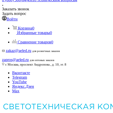
Заказать звонок
Задать вопрос
Войти
Корзина
0
Избранные товары
0
Сравнение товаров
0
zakaz@aeled.ru
для розничных заказов
zapros@aeled.ru
для оптовых заказов
г. Москва, проспект Андропова., д. 10, эт. 8
Вконтакте
Telegram
YouTube
Яндекс.Дзен
Max