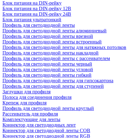
Блок питания на DIN-рейку
Блок питания на DIN-рейку 12В
Блок питания на DIN-рейку 24В
Блок питания ультратонкий
Профиль для светодиодной ленты
Профиль для светодиодной ленты алюминиевый
Профиль для светодиодной ленты врезной
Профиль для светодиодной ленты встроенный
Профиль для светодиодной ленты для натяжных потолков
Профиль для светодиодной ленты накладной
Профиль для светодиодной ленты с рассеивателем
Профиль для светодиодной ленты черный
Профиль для светодиодной ленты угловой
Профиль для светодиодной ленты гибкий
Профиль для светодиодной ленты для гипсокартона
Профиль для светодиодной ленты для ступеней
Заглушки для профиля
Полоса для соединения профиля
Крепеж для профиля
Профиль для светодиодной ленты круглый
Рассеиватель для профиля
Комплектующие для ленты
Коннектор для светодиодных лент
Коннектор для светодиодной ленты COB
Коннектор для светодиодной ленты RGB