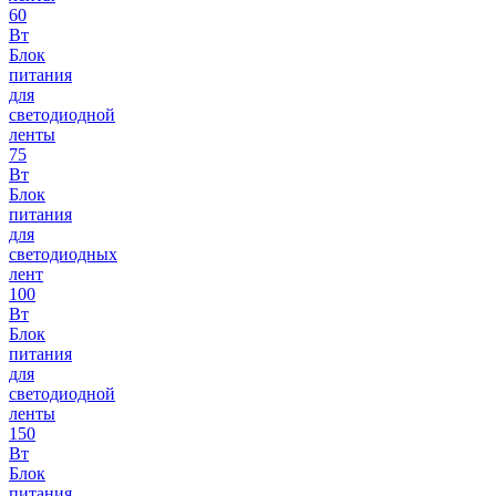
60
Вт
Блок
питания
для
светодиодной
ленты
75
Вт
Блок
питания
для
светодиодных
лент
100
Вт
Блок
питания
для
светодиодной
ленты
150
Вт
Блок
питания