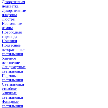
Декоративная
подсветка
Декоративные
плафоны
Люстры
Настольные
лампы
Новогодняя
гирлянда
Ночники
Подвесные
декоративные
светильники
Уличное
освещение
Ландшафтные
светильники
Парковые
светильники
Светильники-
столбики
Уличные
светильники
Фасадные
светильники