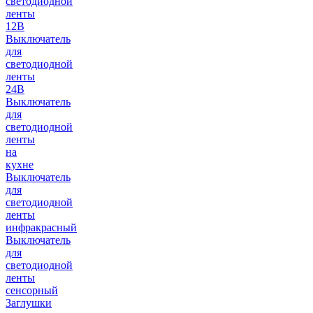
светодиодной
ленты
12В
Выключатель
для
светодиодной
ленты
24В
Выключатель
для
светодиодной
ленты
на
кухне
Выключатель
для
светодиодной
ленты
инфракрасный
Выключатель
для
светодиодной
ленты
сенсорный
Заглушки