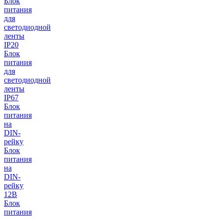
Блок
питания
для
светодиодной
ленты
IP20
Блок
питания
для
светодиодной
ленты
IP67
Блок
питания
на
DIN-
рейку
Блок
питания
на
DIN-
рейку
12В
Блок
питания