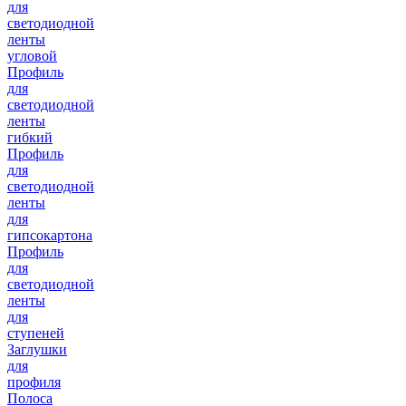
для
светодиодной
ленты
угловой
Профиль
для
светодиодной
ленты
гибкий
Профиль
для
светодиодной
ленты
для
гипсокартона
Профиль
для
светодиодной
ленты
для
ступеней
Заглушки
для
профиля
Полоса