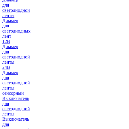
для
светодиодной
ленты
Диммер
для
светодиодных
лент
12В
Диммер
для
светодиодной
ленты
24В
Диммер
для
светодиодной
ленты
сенсорный
Выключатель
для
светодиодной
ленты
Выключатель
для