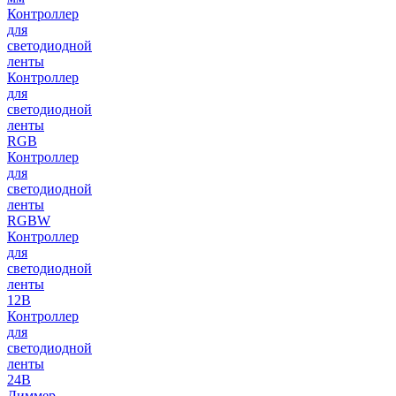
Контроллер
для
светодиодной
ленты
Контроллер
для
светодиодной
ленты
RGB
Контроллер
для
светодиодной
ленты
RGBW
Контроллер
для
светодиодной
ленты
12В
Контроллер
для
светодиодной
ленты
24В
Диммер