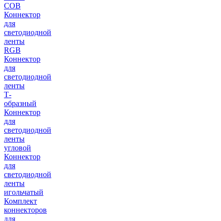
COB
Коннектор
для
светодиодной
ленты
RGB
Коннектор
для
светодиодной
ленты
Т-
образный
Коннектор
для
светодиодной
ленты
угловой
Коннектор
для
светодиодной
ленты
игольчатый
Комплект
коннекторов
для