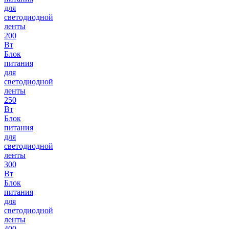
для
светодиодной
ленты
200
Вт
Блок
питания
для
светодиодной
ленты
250
Вт
Блок
питания
для
светодиодной
ленты
300
Вт
Блок
питания
для
светодиодной
ленты
400