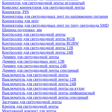
Коннектор для светодиодной ленты игольчатый
Комплект коннекторов для светодиодной ленты
Коннектор, PIN
Коннекторы для светодиодных лент по напряжению питания
Коннекторы для лент
Коннекторы для светодиодных лент по типу светодиода SMD
Ширина подложки, мм
Контроллер для светодиодной ленты
Контроллер для светодиодной ленты RGB
Контроллер для светодиодной ленты RGBW
Контроллер для светодиодной ленты 12В
Контроллер для светодиодной ленты 24В
Диммер для светодиодной ленты
Диммер для светодиодных лент 12В
Диммер для светодиодной ленты 24В
Диммер для светодиодной ленты сенсорный
Выключатель для светодиодной ленты
Выключатель для светодиодной ленты 12В
Выключатель для светодиодной ленты 24В
Выключатель для светодиодной ленты на кухне
Выключатель для светодиодной ленты инфракрасный
Выключатель для светодиодной ленты сенсорный
Заглушки для светодиодной ленты
Крепеж для светодиодной ленты
Монтажный комлект для ленты