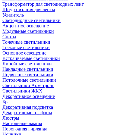
Трансформатор для светодиодных лент
Шнур питания для ленты
Усилитель
Светодиодные светильники
Акцентное освещение
Модульные светильники
Споты
Точечные светильники
Трековые светильники
Основное освещение
Встраиваемые светильники
Линейные светильники
Накладные светильники
Подвесные светильники
Потолочные светильники
Светильники Армстронг
Светильники ЖКХ
Декоративное освещение
Бра
Декоративная подсветка
Декоративные плафоны
Люстры
Настольные лампы
Новогодняя гирлянда
Ночники