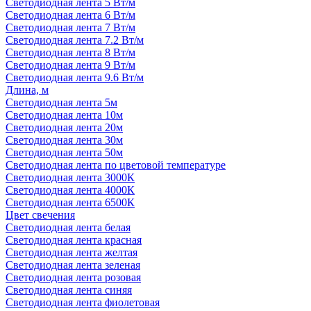
Светодиодная лента 5 Вт/м
Светодиодная лента 6 Вт/м
Светодиодная лента 7 Вт/м
Светодиодная лента 7.2 Вт/м
Светодиодная лента 8 Вт/м
Светодиодная лента 9 Вт/м
Светодиодная лента 9.6 Вт/м
Длина, м
Светодиодная лента 5м
Светодиодная лента 10м
Светодиодная лента 20м
Светодиодная лента 30м
Светодиодная лента 50м
Светодиодная лента по цветовой температуре
Светодиодная лента 3000К
Светодиодная лента 4000К
Светодиодная лента 6500К
Цвет свечения
Светодиодная лента белая
Светодиодная лента красная
Светодиодная лента желтая
Светодиодная лента зеленая
Светодиодная лента розовая
Светодиодная лента синяя
Светодиодная лента фиолетовая