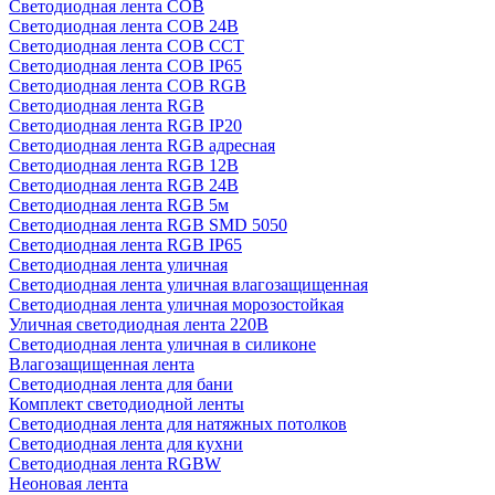
Светодиодная лента COB
Светодиодная лента COB 24В
Светодиодная лента COB CCT
Светодиодная лента COB IP65
Светодиодная лента COB RGB
Светодиодная лента RGB
Светодиодная лента RGB IP20
Светодиодная лента RGB адресная
Светодиодная лента RGB 12В
Светодиодная лента RGB 24В
Светодиодная лента RGB 5м
Светодиодная лента RGB SMD 5050
Светодиодная лента RGB IP65
Светодиодная лента уличная
Светодиодная лента уличная влагозащищенная
Светодиодная лента уличная морозостойкая
Уличная светодиодная лента 220В
Светодиодная лента уличная в силиконе
Влагозащищенная лента
Светодиодная лента для бани
Комплект светодиодной ленты
Светодиодная лента для натяжных потолков
Светодиодная лента для кухни
Светодиодная лента RGBW
Неоновая лента