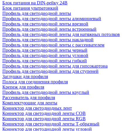
Блок питания на DIN-рейку 24В
Блок питания ультратонкий
Профиль для светодиодной ленты
Профиль для светодиодной ленты алюминиевый
Профиль для светодиодной ленты врезной
Профиль для светодиодной ленты встроенный
Профиль для светодиодной ленты для натяжных потолков
Профиль для светодиодной ленты накладной
Профиль для светодиодной ленты с рассеивателем
Профиль для светодиодной ленты черный
Профиль для светодиодной ленты угловой
Профиль для светодиодной ленты гибкий
Профиль для светодиодной ленты для гипсокартона
Профиль для светодиодной ленты для ступеней
Заглушки для профиля
Полоса для соединения профиля
Крепеж для профиля
Профиль для светодиодной ленты круглый
Рассеиватель для профиля
Комплектующие для ленты
Коннектор для светодиодных лент
Коннектор для светодиодной ленты COB
Коннектор для светодиодной ленты RGB
Коннектор для светодиодной ленты Т-образный
Коннектор для светодиодной ленты угловой