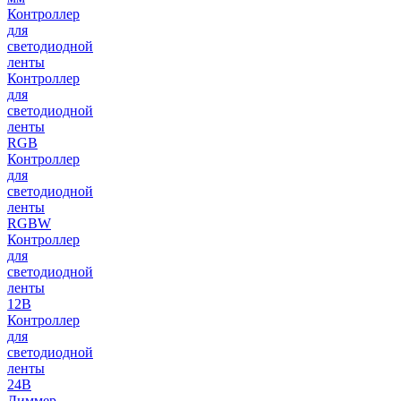
Контроллер
для
светодиодной
ленты
Контроллер
для
светодиодной
ленты
RGB
Контроллер
для
светодиодной
ленты
RGBW
Контроллер
для
светодиодной
ленты
12В
Контроллер
для
светодиодной
ленты
24В
Диммер