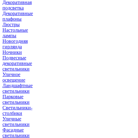
Декоративная
подсветка
Декоративные
плафоны
Люстры
Настольные
лампы
Новогодняя
гирлянда
Ночники
Подвесные
декоративные
светильники
Уличное
освещение
Ландшафтные
светильники
Парковые
светильники
Светильники-
столбики
Уличные
светильники
Фасадные
светильники