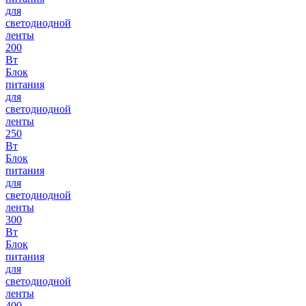
для
светодиодной
ленты
200
Вт
Блок
питания
для
светодиодной
ленты
250
Вт
Блок
питания
для
светодиодной
ленты
300
Вт
Блок
питания
для
светодиодной
ленты
400