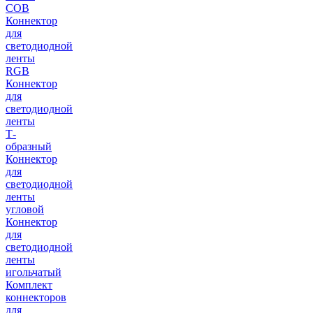
COB
Коннектор
для
светодиодной
ленты
RGB
Коннектор
для
светодиодной
ленты
Т-
образный
Коннектор
для
светодиодной
ленты
угловой
Коннектор
для
светодиодной
ленты
игольчатый
Комплект
коннекторов
для