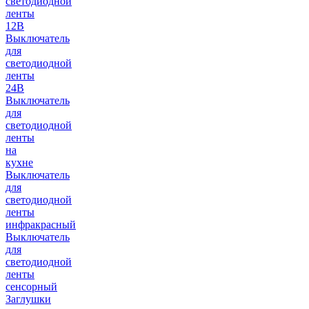
светодиодной
ленты
12В
Выключатель
для
светодиодной
ленты
24В
Выключатель
для
светодиодной
ленты
на
кухне
Выключатель
для
светодиодной
ленты
инфракрасный
Выключатель
для
светодиодной
ленты
сенсорный
Заглушки