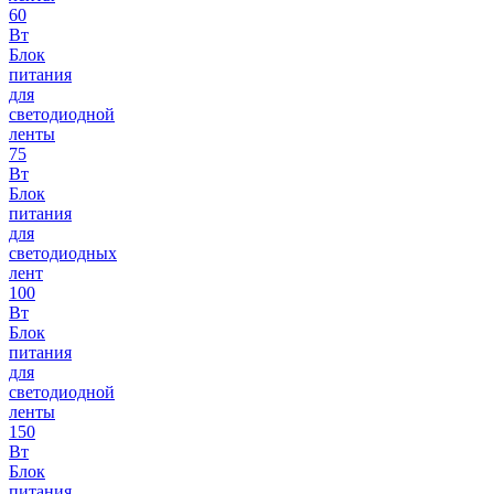
60
Вт
Блок
питания
для
светодиодной
ленты
75
Вт
Блок
питания
для
светодиодных
лент
100
Вт
Блок
питания
для
светодиодной
ленты
150
Вт
Блок
питания