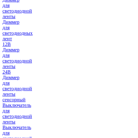
для
светодиодной
ленты
Диммер
для
светодиодных
лент
12В
Диммер
для
светодиодной
ленты
24В
Диммер
для
светодиодной
ленты
сенсорный
Выключатель
для
светодиодной
ленты
Выключатель
для