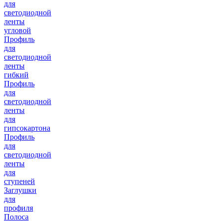
для
светодиодной
ленты
угловой
Профиль
для
светодиодной
ленты
гибкий
Профиль
для
светодиодной
ленты
для
гипсокартона
Профиль
для
светодиодной
ленты
для
ступеней
Заглушки
для
профиля
Полоса