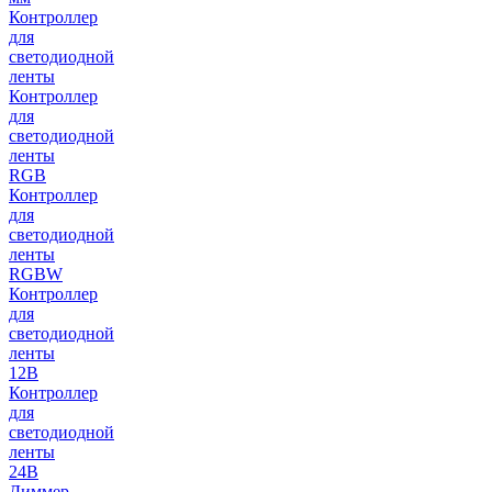
Контроллер
для
светодиодной
ленты
Контроллер
для
светодиодной
ленты
RGB
Контроллер
для
светодиодной
ленты
RGBW
Контроллер
для
светодиодной
ленты
12В
Контроллер
для
светодиодной
ленты
24В
Диммер