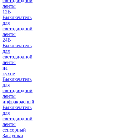
светодиодной
ленты
12В
Выключатель
для
светодиодной
ленты
24В
Выключатель
для
светодиодной
ленты
на
кухне
Выключатель
для
светодиодной
ленты
инфракрасный
Выключатель
для
светодиодной
ленты
сенсорный
Заглушки