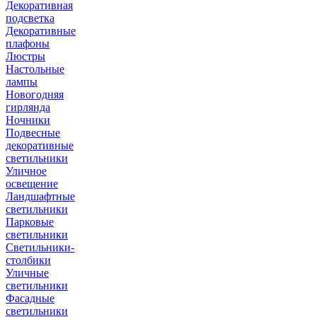
Декоративная
подсветка
Декоративные
плафоны
Люстры
Настольные
лампы
Новогодняя
гирлянда
Ночники
Подвесные
декоративные
светильники
Уличное
освещение
Ландшафтные
светильники
Парковые
светильники
Светильники-
столбики
Уличные
светильники
Фасадные
светильники