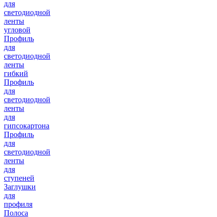
для
светодиодной
ленты
угловой
Профиль
для
светодиодной
ленты
гибкий
Профиль
для
светодиодной
ленты
для
гипсокартона
Профиль
для
светодиодной
ленты
для
ступеней
Заглушки
для
профиля
Полоса