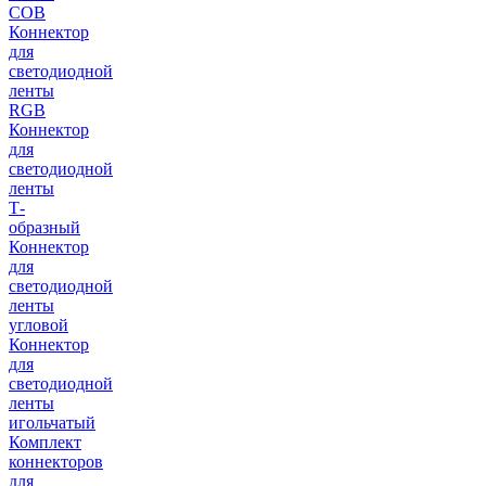
COB
Коннектор
для
светодиодной
ленты
RGB
Коннектор
для
светодиодной
ленты
Т-
образный
Коннектор
для
светодиодной
ленты
угловой
Коннектор
для
светодиодной
ленты
игольчатый
Комплект
коннекторов
для