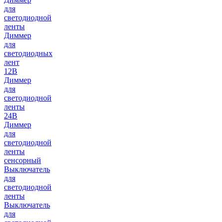
для
светодиодной
ленты
Диммер
для
светодиодных
лент
12В
Диммер
для
светодиодной
ленты
24В
Диммер
для
светодиодной
ленты
сенсорный
Выключатель
для
светодиодной
ленты
Выключатель
для