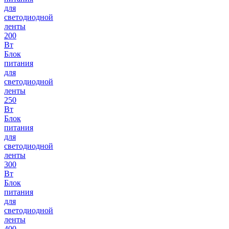
для
светодиодной
ленты
200
Вт
Блок
питания
для
светодиодной
ленты
250
Вт
Блок
питания
для
светодиодной
ленты
300
Вт
Блок
питания
для
светодиодной
ленты
400