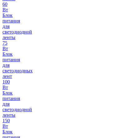
60
Вт
Блок
питания
для
светодиодной
ленты
75
Вт
Блок
питания
для
светодиодных
лент
100
Вт
Блок
питания
для
светодиодной
ленты
150
Вт
Блок
питания