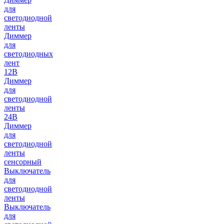
для
светодиодной
ленты
Диммер
для
светодиодных
лент
12В
Диммер
для
светодиодной
ленты
24В
Диммер
для
светодиодной
ленты
сенсорный
Выключатель
для
светодиодной
ленты
Выключатель
для