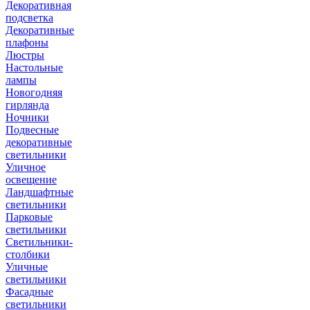
Декоративная
подсветка
Декоративные
плафоны
Люстры
Настольные
лампы
Новогодняя
гирлянда
Ночники
Подвесные
декоративные
светильники
Уличное
освещение
Ландшафтные
светильники
Парковые
светильники
Светильники-
столбики
Уличные
светильники
Фасадные
светильники