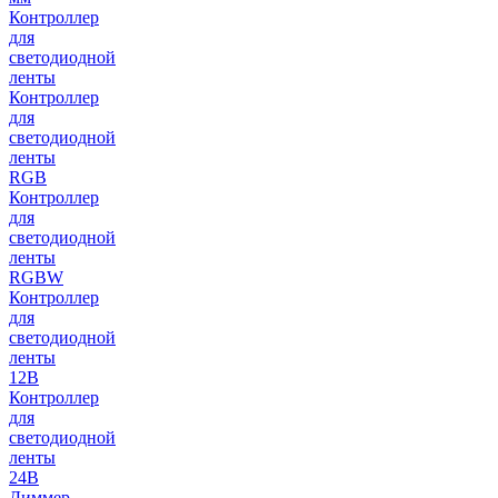
Контроллер
для
светодиодной
ленты
Контроллер
для
светодиодной
ленты
RGB
Контроллер
для
светодиодной
ленты
RGBW
Контроллер
для
светодиодной
ленты
12В
Контроллер
для
светодиодной
ленты
24В
Диммер