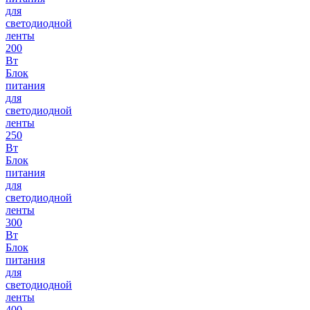
для
светодиодной
ленты
200
Вт
Блок
питания
для
светодиодной
ленты
250
Вт
Блок
питания
для
светодиодной
ленты
300
Вт
Блок
питания
для
светодиодной
ленты
400