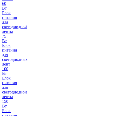
60
Вт
Блок
питания
для
светодиодной
ленты
75
Вт
Блок
питания
для
светодиодных
лент
100
Вт
Блок
питания
для
светодиодной
ленты
150
Вт
Блок
питания