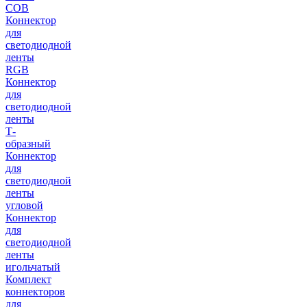
COB
Коннектор
для
светодиодной
ленты
RGB
Коннектор
для
светодиодной
ленты
Т-
образный
Коннектор
для
светодиодной
ленты
угловой
Коннектор
для
светодиодной
ленты
игольчатый
Комплект
коннекторов
для