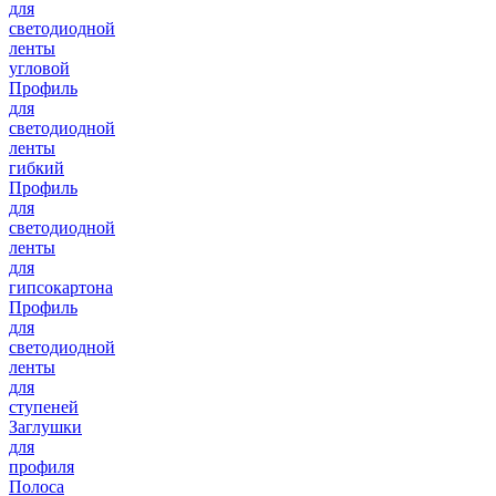
для
светодиодной
ленты
угловой
Профиль
для
светодиодной
ленты
гибкий
Профиль
для
светодиодной
ленты
для
гипсокартона
Профиль
для
светодиодной
ленты
для
ступеней
Заглушки
для
профиля
Полоса