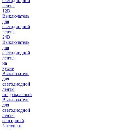
светодиодной
ленты
12В
Выключатель
для
светодиодной
ленты
24В
Выключатель
для
светодиодной
ленты
на
кухне
Выключатель
для
светодиодной
ленты
инфракрасный
Выключатель
для
светодиодной
ленты
сенсорный
Заглушки